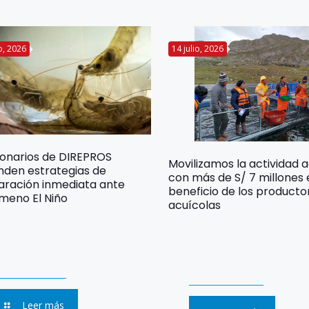
io, 2026
14 julio, 2026
ionarios de DIREPROS
Movilizamos la actividad 
nden estrategias de
con más de S/ 7 millones
aración inmediata ante
beneficio de los producto
meno El Niño
acuícolas
Leer más