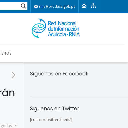
rnia@produce.gob.pe
TENOS
Síguenos en Facebook
irán
Siguenos en Twitter
[custom-twitter-feeds]
egorías