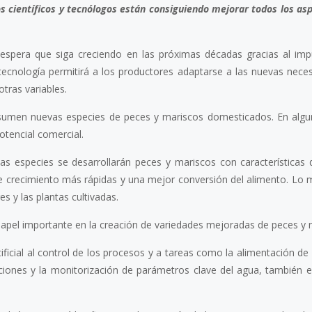
os científicos y tecnólogos están consiguiendo mejorar todos los as
 espera que siga creciendo en las próximas décadas gracias al imp
 tecnología permitirá a los productores adaptarse a las nuevas nece
tras variables.
e sumen nuevas especies de peces y mariscos domesticados. En alg
tencial comercial.
as especies se desarrollarán peces y mariscos con características 
 crecimiento más rápidas y una mejor conversión del alimento. Lo
s y las plantas cultivadas.
papel importante en la creación de variedades mejoradas de peces y 
rtificial al control de los procesos y a tareas como la alimentación de
laciones y la monitorización de parámetros clave del agua, también e