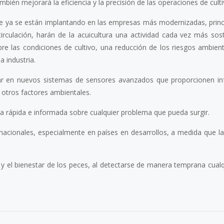
mbién mejorará la eficiencia y la precisión de las operaciones de culti
ue ya se están implantando en las empresas más modernizadas, prin
irculación, harán de la acuicultura una actividad cada vez más sost
re las condiciones de cultivo, una reducción de los riesgos ambient
a industria.
sar en nuevos sistemas de sensores avanzados que proporcionen i
 otros factores ambientales.
 rápida e informada sobre cualquier problema que pueda surgir.
rnacionales, especialmente en países en desarrollos, a medida que 
y el bienestar de los peces, al detectarse de manera temprana cualq