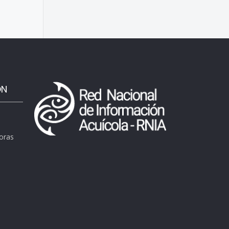
ÓN
horas