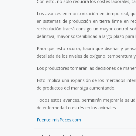
Con esto, no solo reducirá los costes laborales, ta
Los avances en monitorización en tiempo real, q
en sistemas de producción en tierra firme en rec
recirculación traerá consigo un mayor control sob
definitiva, mayor sostenibilidad a largo plazo para l
Para que esto ocurra, habrá que diseñar y pen
detallada de los niveles de oxígeno, temperatura y
Los productores tomarán las decisiones de manera
Esto implica una expansión de los mercados inte
de productos del mar siga aumentando.
Todos estos avances, permitirán mejorar la salud 
de enfermedad o estrés en los animales.
Fuente: misPeces.com