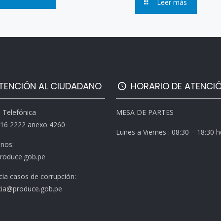
Leer más
TENCIÓN AL CIUDADANO
HORARIO DE ATENCI
l Telefónica
MESA DE PARTES
616 2222 anexo 4260
Lunes a Viernes : 08:30 – 18:30 
enos:
roduce.gob.pe
ia casos de corrupción:
ia@produce.gob.pe