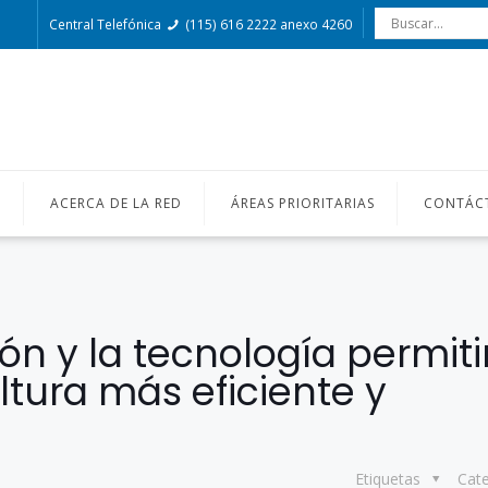
Central Telefónica
(115) 616 2222 anexo 4260
O
ACERCA DE LA RED
ÁREAS PRIORITARIAS
CONTÁC
ón y la tecnología permit
tura más eficiente y
Etiquetas
Cat