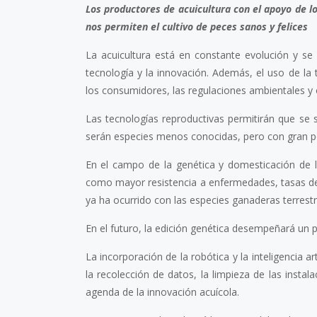
Los productores de acuicultura con el apoyo de l
nos permiten el cultivo de peces sanos y felices
La acuicultura está en constante evolución y se
tecnología y la innovación. Además, el uso de la
los consumidores, las regulaciones ambientales y o
Las tecnologías reproductivas permitirán que s
serán especies menos conocidas, pero con gran po
En el campo de la genética y domesticación de l
como mayor resistencia a enfermedades, tasas de
ya ha ocurrido con las especies ganaderas terrestre
En el futuro, la edición genética desempeñará un 
La incorporación de la robótica y la inteligencia a
la recolección de datos, la limpieza de las insta
agenda de la innovación acuícola.