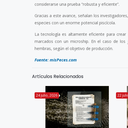
considerarse una prueba “robusta y eficiente”.
Gracias a este avance, señalan los investigador
especies con un enorme potencial piscícola.
La tecnología es altamente eficiente para crear
marcados con un microship. En el caso de los 
hembras, según el objetivo de producción.
Fuente: misPeces.com
Artículos Relacionados
24 julio, 2026
22 jul