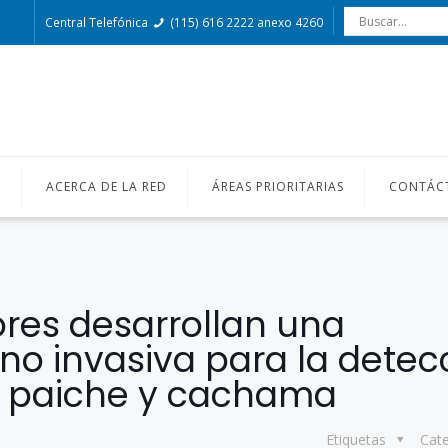
Central Telefónica
(115) 616 2222 anexo 4260
O
ACERCA DE LA RED
ÁREAS PRIORITARIAS
CONTÁC
ores desarrollan una
no invasiva para la detec
n paiche y cachama
Etiquetas
Cat