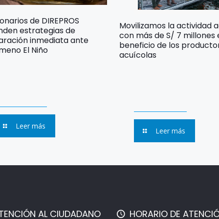
ionarios de DIREPROS
Movilizamos la actividad 
nden estrategias de
con más de S/ 7 millones
aración inmediata ante
beneficio de los producto
meno El Niño
acuícolas
Leer más
Leer más
TENCIÓN AL CIUDADANO
HORARIO DE ATENCI