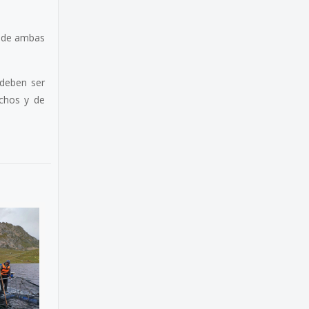
n de ambas
 deben ser
achos y de