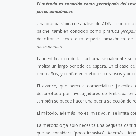
El método es conocido como genotipado del sexo 
peces amazónicos
Una prueba rápida de análisis de ADN – conocida c
paiche, también conocido como pirarucu (
Arapai
descifrar el sexo otra especie amazónica d
macropomun
).
La identificación de la cachama visualmente sol
implica un largo periodo de espera. En el caso d
cinco años, y confiar en métodos costosos y poco 
El avance, que permite comercializar juvenile
desarrollado por investigadores de Embrapa en 
también se puede hacer una buena selección de 
El método, además, no es invasivo, ni se limita c
La metodología solo necesita una pequeña cantid
que se considera “poco invasivo”. Además, tien