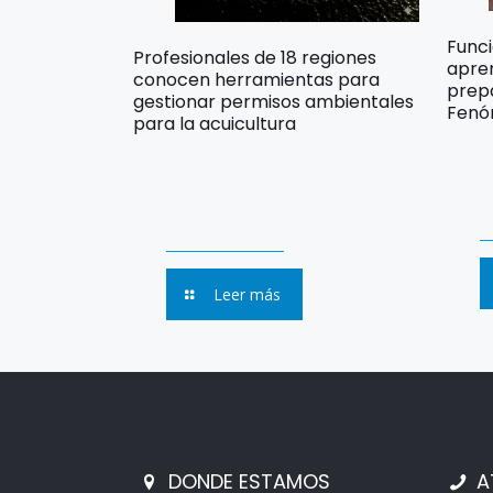
Func
Profesionales de 18 regiones
apre
conocen herramientas para
prep
gestionar permisos ambientales
Fenó
para la acuicultura
Leer más
DONDE ESTAMOS
A