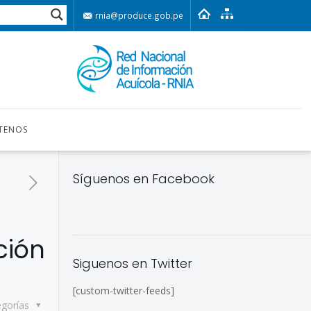
rnia@produce.gob.pe
TENOS
Síguenos en Facebook
ción
Siguenos en Twitter
[custom-twitter-feeds]
egorías