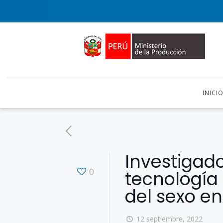
INICI
Investigad
0
tecnología 
del sexo e
12 septiembre, 2022