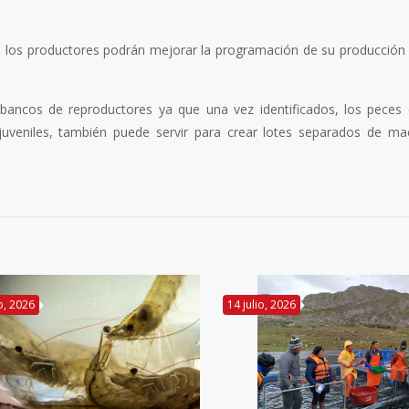
es, los productores podrán mejorar la programación de su producció
 bancos de reproductores ya que una vez identificados, los peces
juveniles, también puede servir para crear lotes separados de m
io, 2026
14 julio, 2026