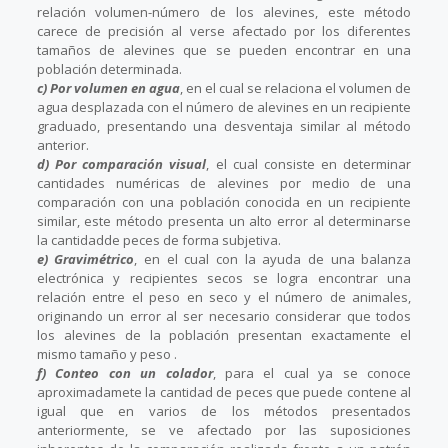
relación volumen-número de los alevines, este método
carece de precisión al verse afectado por los diferentes
tamaños de alevines que se pueden encontrar en una
población determinada.
c) Por volumen en agua
, en el cual se relaciona el volumen de
agua desplazada con el número de alevines en un recipiente
graduado, presentando una desventaja similar al método
anterior.
d) Por comparación visual
, el cual consiste en determinar
cantidades numéricas de alevines por medio de una
comparación con una población conocida en un recipiente
similar, este método presenta un alto error al determinarse
la cantidadde peces de forma subjetiva.
e) Gravimétrico
, en el cual con la ayuda de una balanza
electrónica y recipientes secos se logra encontrar una
relación entre el peso en seco y el número de animales,
originando un error al ser necesario considerar que todos
los alevines de la población presentan exactamente el
mismo tamaño y peso .
f) Conteo con un colador
, para el cual ya se conoce
aproximadamete la cantidad de peces que puede contene al
igual que en varios de los métodos presentados
anteriormente, se ve afectado por las suposiciones