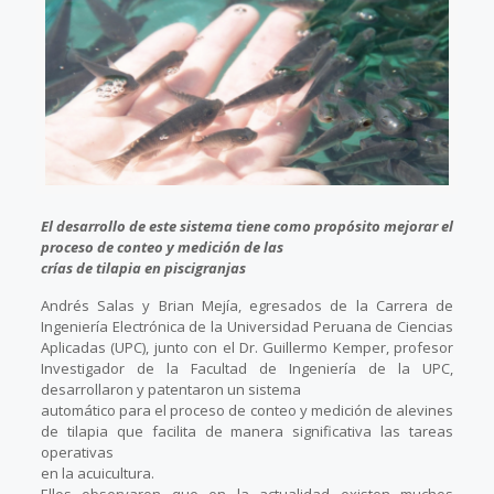
El desarrollo de este sistema tiene como propósito mejorar el
proceso de conteo y medición de las
crías de tilapia en piscigranjas
Andrés Salas y Brian Mejía, egresados de la Carrera de
Ingeniería Electrónica de la Universidad Peruana de Ciencias
Aplicadas (UPC), junto con el Dr. Guillermo Kemper, profesor
Investigador de la Facultad de Ingeniería de la UPC,
desarrollaron y patentaron un sistema
automático para el proceso de conteo y medición de alevines
de tilapia que facilita de manera significativa las tareas
operativas
en la acuicultura.
Ellos observaron que en la actualidad existen muchos