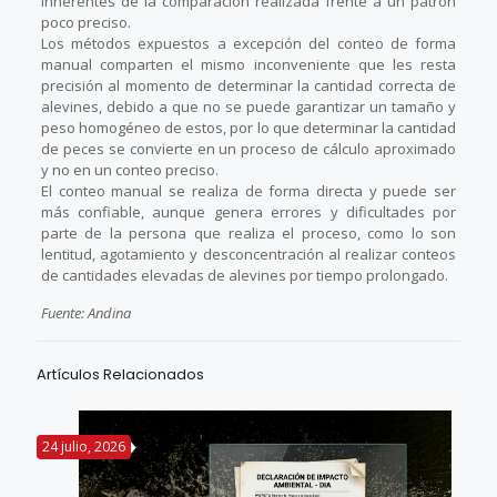
inherentes de la comparación realizada frente a un patrón
poco preciso.
Los métodos expuestos a excepción del conteo de forma
manual comparten el mismo inconveniente que les resta
precisión al momento de determinar la cantidad correcta de
alevines, debido a que no se puede garantizar un tamaño y
peso homogéneo de estos, por lo que determinar la cantidad
de peces se convierte en un proceso de cálculo aproximado
y no en un conteo preciso.
El conteo manual se realiza de forma directa y puede ser
más confiable, aunque genera errores y dificultades por
parte de la persona que realiza el proceso, como lo son
lentitud, agotamiento y desconcentración al realizar conteos
de cantidades elevadas de alevines por tiempo prolongado.
Fuente: Andina
Artículos Relacionados
24 julio, 2026