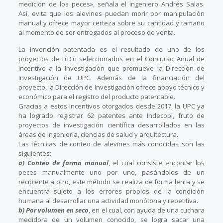
medición de los peces», señala el ingeniero Andrés Salas.
Así, evita que los alevines puedan morir por manipulación
manual y ofrece mayor certeza sobre su cantidad y tamaño
al momento de ser entregados al proceso de venta.
La invención patentada es el resultado de uno de los
proyectos de I+D+i seleccionados en el Concurso Anual de
Incentivo a la Investigación que promueve la Dirección de
Investigación de UPC. Además de la financiación del
proyecto, la Dirección de Investigación ofrece apoyo técnico y
económico para el registro del producto patentable.
Gracias a estos incentivos otorgados desde 2017, la UPC ya
ha logrado registrar 62 patentes ante Indecopi, fruto de
proyectos de investigación científica desarrollados en las
áreas de ingeniería, ciencias de salud y arquitectura.
Las técnicas de conteo de alevines más conocidas son las
siguientes:
a) Conteo de forma manual
, el cual consiste encontar los
peces manualmente uno por uno, pasándolos de un
recipiente a otro, este método se realiza de forma lenta y se
encuentra sujeto a los errores propios de la condición
humana al desarrollar una actividad monótona y repetitiva.
b) Por volumen en seco
, en el cual, con ayuda de una cuchara
medidora de un volumen conocido, se logra sacar una