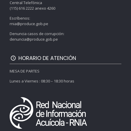
Central Telefónica
(115) 616 2222 anexo 4260
Escríbenos:
rnia@produce.gob.pe
Denuncia casos de corrupción:
denuncia@produce.gob.pe
HORARIO DE ATENCIÓN
MESA DE PARTES
Lunes a Viernes : 08:30 – 18:30 horas