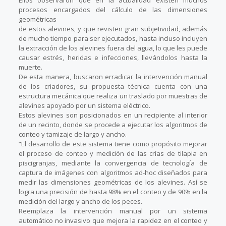
procesos encargados del cálculo de las dimensiones
geométricas
de estos alevines, y que revisten gran subjetividad, además
de mucho tiempo para ser ejecutados, hasta incluso incluyen
la extracción de los alevines fuera del agua, lo que les puede
causar estrés, heridas e infecciones, llevándolos hasta la
muerte.
De esta manera, buscaron erradicar la intervención manual
de los criadores, su propuesta técnica cuenta con una
estructura mecánica que realiza un traslado por muestras de
alevines apoyado por un sistema eléctrico.
Estos alevines son posicionados en un recipiente al interior
de un recinto, donde se procede a ejecutar los algoritmos de
conteo y tamizaje de largo y ancho.
“El desarrollo de este sistema tiene como propósito mejorar
el proceso de conteo y medición de las crías de tilapia en
piscigranjas, mediante la convergencia de tecnología de
captura de imágenes con algoritmos ad-hoc diseñados para
medir las dimensiones geométricas de los alevines. Así se
logra una precisión de hasta 98% en el conteo y de 90% en la
medición del largo y ancho de los peces.
Reemplaza la intervención manual por un sistema
automático no invasivo que mejora la rapidez en el conteo y