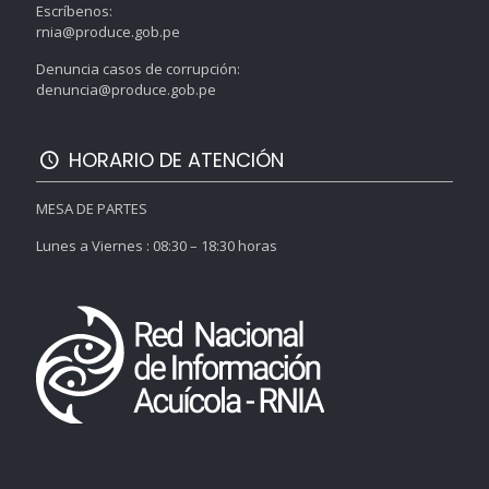
Escríbenos:
rnia@produce.gob.pe
Denuncia casos de corrupción:
denuncia@produce.gob.pe
HORARIO DE ATENCIÓN
MESA DE PARTES
Lunes a Viernes : 08:30 – 18:30 horas