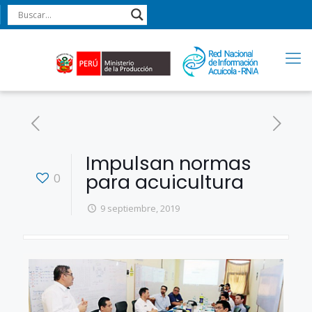
Impulsan normas
para acuicultura
0
9 septiembre, 2019