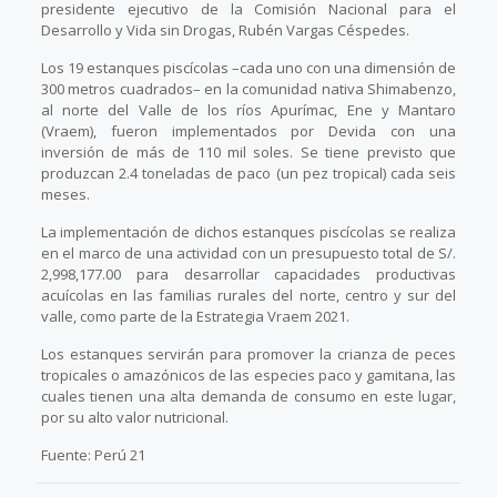
presidente ejecutivo de la Comisión Nacional para el
Desarrollo y Vida sin Drogas, Rubén Vargas Céspedes.
Los 19 estanques piscícolas –cada uno con una dimensión de
300 metros cuadrados– en la comunidad nativa Shimabenzo,
al norte del Valle de los ríos Apurímac, Ene y Mantaro
(Vraem), fueron implementados por Devida con una
inversión de más de 110 mil soles. Se tiene previsto que
produzcan 2.4 toneladas de paco (un pez tropical) cada seis
meses.
La implementación de dichos estanques piscícolas se realiza
en el marco de una actividad con un presupuesto total de S/.
2,998,177.00 para desarrollar capacidades productivas
acuícolas en las familias rurales del norte, centro y sur del
valle, como parte de la Estrategia Vraem 2021.
Los estanques servirán para promover la crianza de peces
tropicales o amazónicos de las especies paco y gamitana, las
cuales tienen una alta demanda de consumo en este lugar,
por su alto valor nutricional.
Fuente: Perú 21