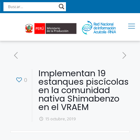
Implementan 19
estanques piscícolas
0
en la comunidad
nativa Shimabenzo
en el VRAEM
15 octubre, 2019