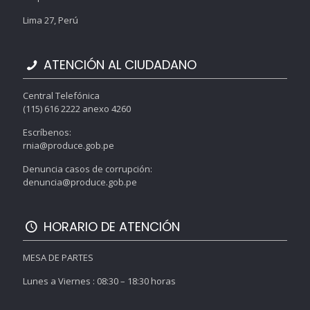
Lima 27, Perú
ATENCIÓN AL CIUDADANO
Central Telefónica
(115) 616 2222 anexo 4260
Escríbenos:
rnia@produce.gob.pe
Denuncia casos de corrupción:
denuncia@produce.gob.pe
HORARIO DE ATENCIÓN
MESA DE PARTES
Lunes a Viernes : 08:30 – 18:30 horas