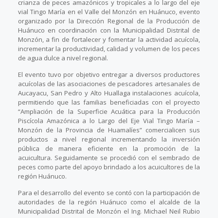
crianza de peces amazónicos y tropicales a lo largo del eje
vial Tingo María en el Valle del Monzón en Huánuco, evento
organizado por la Dirección Regional de la Producción de
Huánuco en coordinación con la Municipalidad Distrital de
Monzón, a fin de fortalecer y fomentar la actividad acuícola,
incrementar la productividad, calidad y volumen de los peces
de agua dulce a nivel regional.
El evento tuvo por objetivo entregar a diversos productores
acuícolas de las asociaciones de pescadores artesanales de
Aucayacu, San Pedro y Alto Huallaga instalaciones acuícola,
permitiendo que las familias beneficiadas con el proyecto
“Ampliación de la Superficie Acuática para la Producción
Piscícola Amazónica a lo Largo del Eje Vial Tingo María –
Monzón de la Provincia de Huamalíes” comercialicen sus
productos a nivel regional incrementando la inversión
pública de manera eficiente en la promoción de la
acuicultura. Seguidamente se procedió con el sembrado de
peces como parte del apoyo brindado a los acuicultores de la
región Huánuco.
Para el desarrollo del evento se contó con la participación de
autoridades de la región Huánuco como el alcalde de la
Municipalidad Distrital de Monzón el Ing. Michael Neil Rubio