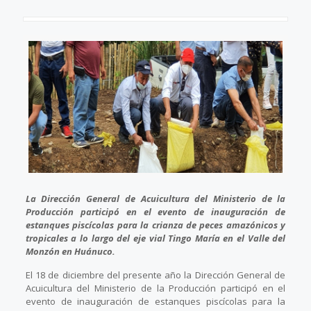
La Dirección General de Acuicultura del Ministerio de la
Producción participó en el evento de inauguración de
estanques piscícolas para la crianza de peces amazónicos y
tropicales a lo largo del eje vial Tingo María en el Valle del
Monzón en Huánuco.
El 18 de diciembre del presente año la Dirección General de
Acuicultura del Ministerio de la Producción participó en el
evento de inauguración de estanques piscícolas para la