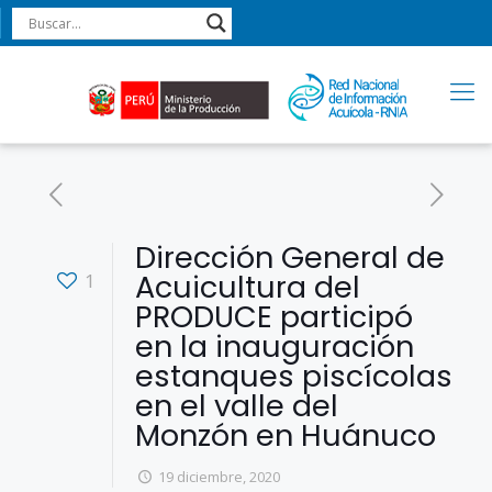
Dirección General de
Acuicultura del
1
PRODUCE participó
en la inauguración
estanques piscícolas
en el valle del
Monzón en Huánuco
19 diciembre, 2020