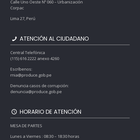
Calle Uno Oeste Nº 060 – Urbanización
Corpac
Lima 27, Perú
ATENCIÓN AL CIUDADANO
Central Telefónica
(115) 616 2222 anexo 4260
Escríbenos:
rnia@produce.gob.pe
Denuncia casos de corrupción:
denuncia@produce.gob.pe
HORARIO DE ATENCIÓN
MESA DE PARTES
Lunes a Viernes : 08:30 – 18:30 horas