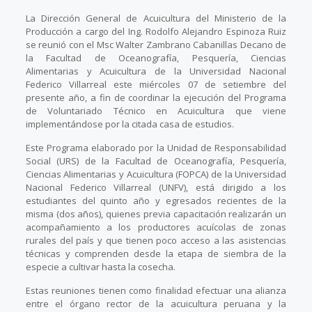
La Dirección General de Acuicultura del Ministerio de la
Producción a cargo del Ing. Rodolfo Alejandro Espinoza Ruiz
se reunió con el Msc Walter Zambrano Cabanillas Decano de
la Facultad de Oceanografía, Pesquería, Ciencias
Alimentarias y Acuicultura de la Universidad Nacional
Federico Villarreal este miércoles 07 de setiembre del
presente año, a fin de coordinar la ejecución del Programa
de Voluntariado Técnico en Acuicultura que viene
implementándose por la citada casa de estudios.
Este Programa elaborado por la Unidad de Responsabilidad
Social (URS) de la Facultad de Oceanografía, Pesquería,
Ciencias Alimentarias y Acuicultura (FOPCA) de la Universidad
Nacional Federico Villarreal (UNFV), está dirigido a los
estudiantes del quinto año y egresados recientes de la
misma (dos años), quienes previa capacitación realizarán un
acompañamiento a los productores acuícolas de zonas
rurales del país y que tienen poco acceso a las asistencias
técnicas y comprenden desde la etapa de siembra de la
especie a cultivar hasta la cosecha.
Estas reuniones tienen como finalidad efectuar una alianza
entre el órgano rector de la acuicultura peruana y la