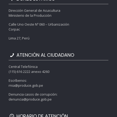
Dirección General de Acuicultura
Ministerio de la Producción
Calle Uno Oeste Nº 060 – Urbanización
Corpac
Lima 27, Perú
ATENCIÓN AL CIUDADANO
Central Telefónica
(115) 616 2222 anexo 4260
Escríbenos:
rnia@produce.gob.pe
Denuncia casos de corrupción:
denuncia@produce.gob.pe
HORARIO DE ATENCIÓN