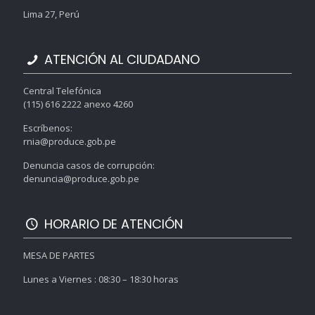
Lima 27, Perú
ATENCIÓN AL CIUDADANO
Central Telefónica
(115) 616 2222 anexo 4260
Escríbenos:
rnia@produce.gob.pe
Denuncia casos de corrupción:
denuncia@produce.gob.pe
HORARIO DE ATENCIÓN
MESA DE PARTES
Lunes a Viernes : 08:30 – 18:30 horas