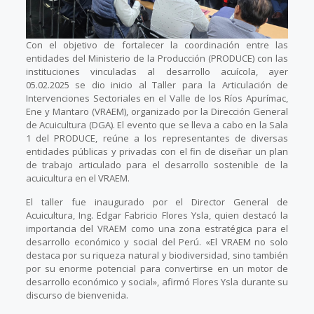
Con el objetivo de fortalecer la coordinación entre las
entidades del Ministerio de la Producción (PRODUCE) con las
instituciones vinculadas al desarrollo acuícola, ayer
05.02.2025 se dio inicio al Taller para la Articulación de
Intervenciones Sectoriales en el Valle de los Ríos Apurímac,
Ene y Mantaro (VRAEM), organizado por la Dirección General
de Acuicultura (DGA). El evento que se lleva a cabo en la Sala
1 del PRODUCE, reúne a los representantes de diversas
entidades públicas y privadas con el fin de diseñar un plan
de trabajo articulado para el desarrollo sostenible de la
acuicultura en el VRAEM.
El taller fue inaugurado por el Director General de
Acuicultura, Ing. Edgar Fabricio Flores Ysla, quien destacó la
importancia del VRAEM como una zona estratégica para el
desarrollo económico y social del Perú. «El VRAEM no solo
destaca por su riqueza natural y biodiversidad, sino también
por su enorme potencial para convertirse en un motor de
desarrollo económico y social», afirmó Flores Ysla durante su
discurso de bienvenida.