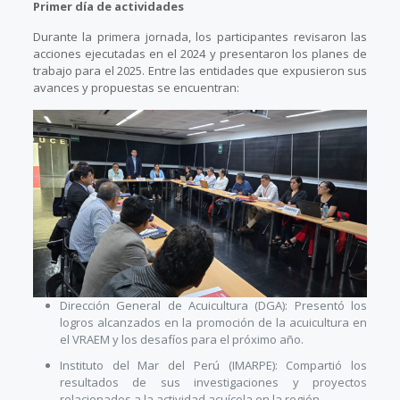
Primer día de actividades
Durante la primera jornada, los participantes revisaron las
acciones ejecutadas en el 2024 y presentaron los planes de
trabajo para el 2025. Entre las entidades que expusieron sus
avances y propuestas se encuentran:
Dirección General de Acuicultura (DGA): Presentó los
logros alcanzados en la promoción de la acuicultura en
el VRAEM y los desafíos para el próximo año.
Instituto del Mar del Perú (IMARPE): Compartió los
resultados de sus investigaciones y proyectos
relacionados a la actividad acuícola en la región.