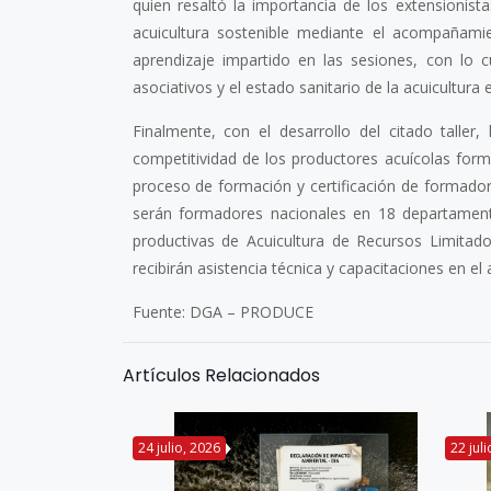
quien resaltó la importancia de los extensionist
acuicultura sostenible mediante el acompañamien
aprendizaje impartido en las sesiones, con lo 
asociativos y el estado sanitario de la acuicultura
Finalmente, con el desarrollo del citado taller
competitividad de los productores acuícolas forma
proceso de formación y certificación de formador
serán formadores nacionales en 18 departamento
productivas de Acuicultura de Recursos Limita
recibirán asistencia técnica y capacitaciones en 
Fuente: DGA – PRODUCE
Artículos Relacionados
24 julio, 2026
22 jul