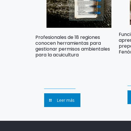
Func
Profesionales de 18 regiones
apre
conocen herramientas para
prep
gestionar permisos ambientales
Fenó
para la acuicultura
Leer más