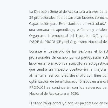
La Dirección General de Acuicultura a través de la
34 profesionales que desarrollan labores como ext
Capacitación para Extensionistas en Acuicultura” 
una semana de aprendizaje, esfuerzo y colabora
Organismo Internacional del Trabajo – OIT, y de 
DGDE de PRODUCE y del Organismo Nacional de 
Durante el desarrollo de las sesiones el Direc
profesionales de campo por su participación acti
labor en la formación de acuicultores autogestivos
que tendrá un impacto positivo en la mejora d
alimentaria, así como su desarrollo con fines co
optimización de beneficios económicos en armoní
PRODUCE se continuarán con los esfuerzos para e
Nacional de Acuicultura al 2030.
El citado taller concluyó con las palabras de cier