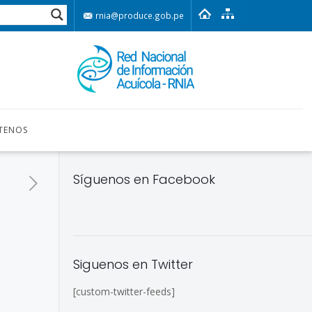
rnia@produce.gob.pe
TENOS
Síguenos en Facebook
Siguenos en Twitter
[custom-twitter-feeds]