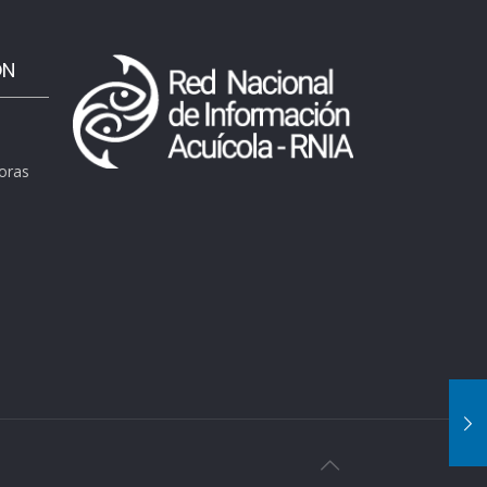
ÓN
horas