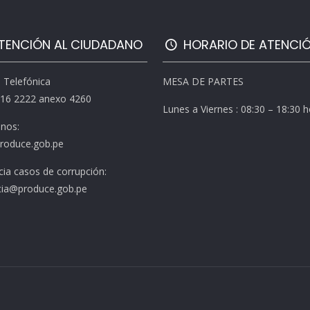
TENCIÓN AL CIUDADANO
HORARIO DE ATENCI
l Telefónica
MESA DE PARTES
616 2222 anexo 4260
Lunes a Viernes : 08:30 – 18:30 
enos:
roduce.gob.pe
ia casos de corrupción:
ia@produce.gob.pe