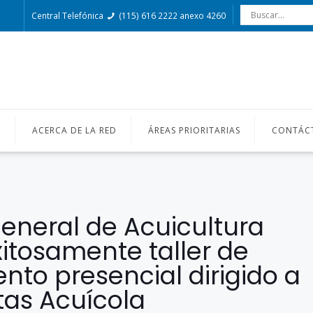
Central Telefónica
(115) 616 2222 anexo 4260
O
ACERCA DE LA RED
ÁREAS PRIORITARIAS
CONTÁC
General de Acuicultura
itosamente taller de
ento presencial dirigido a
tas Acuícola