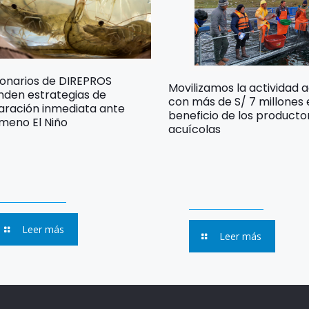
ionarios de DIREPROS
Movilizamos la actividad 
nden estrategias de
con más de S/ 7 millones
aración inmediata ante
beneficio de los producto
meno El Niño
acuícolas
Leer más
Leer más