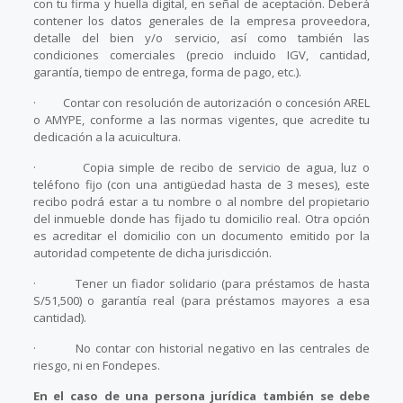
con tu firma y huella digital, en señal de aceptación. Deberá
contener los datos generales de la empresa proveedora,
detalle del bien y/o servicio, así como también las
condiciones comerciales (precio incluido IGV, cantidad,
garantía, tiempo de entrega, forma de pago, etc.).
· Contar con resolución de autorización o concesión AREL
o AMYPE, conforme a las normas vigentes, que acredite tu
dedicación a la acuicultura.
· Copia simple de recibo de servicio de agua, luz o
teléfono fijo (con una antigüedad hasta de 3 meses), este
recibo podrá estar a tu nombre o al nombre del propietario
del inmueble donde has fijado tu domicilio real. Otra opción
es acreditar el domicilio con un documento emitido por la
autoridad competente de dicha jurisdicción.
· Tener un fiador solidario (para préstamos de hasta
S/51,500) o garantía real (para préstamos mayores a esa
cantidad).
· No contar con historial negativo en las centrales de
riesgo, ni en Fondepes.
En el caso de una persona jurídica también se debe