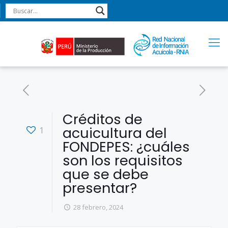
Créditos de
acuicultura del
1
FONDEPES: ¿cuáles
son los requisitos
que se debe
presentar?
28 febrero, 2024