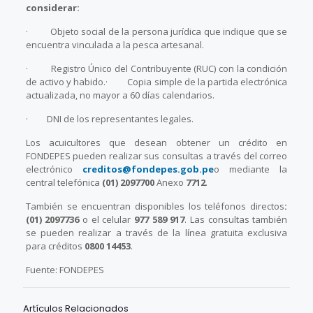
considerar:
· Objeto social de la persona jurídica que indique que se
encuentra vinculada a la pesca artesanal.
· Registro Único del Contribuyente (RUC) con la condición
de activo y habido.· Copia simple de la partida electrónica
actualizada, no mayor a 60 días calendarios.
· DNI de los representantes legales.
Los acuicultores que desean obtener un crédito en
FONDEPES pueden realizar sus consultas a través del correo
electrónico
creditos@fondepes.gob.pe
o mediante la
central telefónica
(01) 2097700
Anexo
7712
.
También se encuentran disponibles los teléfonos directos
:
(01) 2097736
o el celular
977 589 917
. Las consultas también
se pueden realizar a través de la línea gratuita exclusiva
para créditos
0800 14453
.
Fuente: FONDEPES
Artículos Relacionados