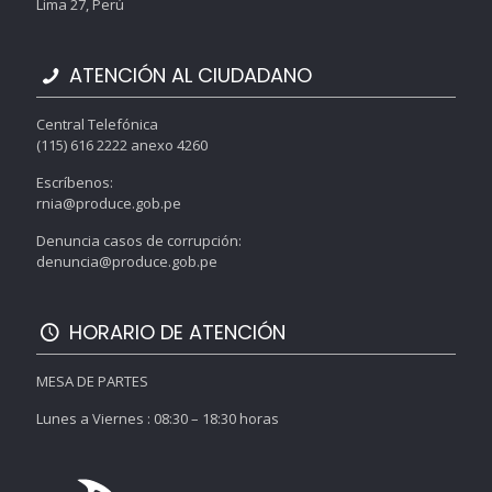
Lima 27, Perú
ATENCIÓN AL CIUDADANO
Central Telefónica
(115) 616 2222 anexo 4260
Escríbenos:
rnia@produce.gob.pe
Denuncia casos de corrupción:
denuncia@produce.gob.pe
HORARIO DE ATENCIÓN
MESA DE PARTES
Lunes a Viernes : 08:30 – 18:30 horas