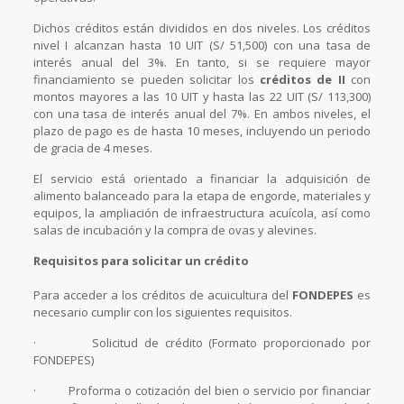
Dichos créditos están divididos en dos niveles. Los créditos
nivel I alcanzan hasta 10 UIT (S/ 51,500) con una tasa de
interés anual del 3%. En tanto, si se requiere mayor
financiamiento se pueden solicitar los
créditos de II
con
montos mayores a las 10 UIT y hasta las 22 UIT (S/ 113,300)
con una tasa de interés anual del 7%. En ambos niveles, el
plazo de pago es de hasta 10 meses, incluyendo un periodo
de gracia de 4 meses.
El servicio está orientado a financiar la adquisición de
alimento balanceado para la etapa de engorde, materiales y
equipos, la ampliación de infraestructura acuícola, así como
salas de incubación y la compra de ovas y alevines.
Requisitos para solicitar un crédito
Para acceder a los créditos de acuicultura del
FONDEPES
es
necesario cumplir con los siguientes requisitos.
· Solicitud de crédito (Formato proporcionado por
FONDEPES)
· Proforma o cotización del bien o servicio por financiar