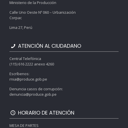
Ministerio de la Producción
Calle Uno Oeste Nº 060 – Urbanización
Corpac
Lima 27, Perú
ATENCIÓN AL CIUDADANO
Central Telefónica
(115) 616 2222 anexo 4260
Escríbenos:
rnia@produce.gob.pe
Denuncia casos de corrupción:
denuncia@produce.gob.pe
HORARIO DE ATENCIÓN
MESA DE PARTES