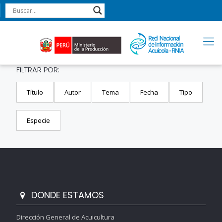
FILTRAR POR:
Título
Autor
Tema
Fecha
Tipo
Especie
DONDE ESTAMOS
Dirección General de Acuicultura