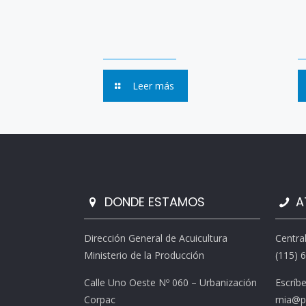
Leer más
DONDE ESTAMOS
A
Dirección General de Acuicultura
Centra
Ministerio de la Producción
(115) 
Calle Uno Oeste Nº 060 – Urbanización
Escríb
Corpac
rnia@p