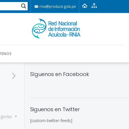
rnia@produce.gob.pe
TENOS
Síguenos en Facebook
Siguenos en Twitter
egorías
[custom-twitter-feeds]