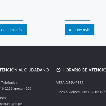
Leer más
Leer más
TENCIÓN AL CIUDADANO
HORARIO DE ATENCI
l Telefónica
MESA DE PARTES
616 2222 anexo 4260
Lunes a Viernes : 08:30 – 18:30 
enos:
roduce.gob.pe