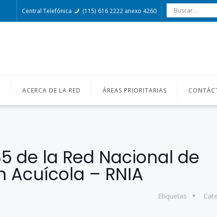
Central Telefónica
(115) 616 2222 anexo 4260
O
ACERCA DE LA RED
ÁREAS PRIORITARIAS
CONTÁC
85 de la Red Nacional de
n Acuícola – RNIA
Etiquetas
Cat