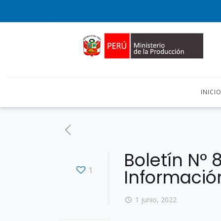
INICI
Boletín N° 
1
Informació
1 junio, 2022