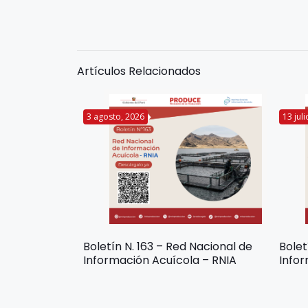
Artículos Relacionados
3 agosto, 2026
13 jul
Boletín N. 163 – Red Nacional de
Bolet
Información Acuícola – RNIA
Infor