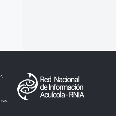
ÓN
horas