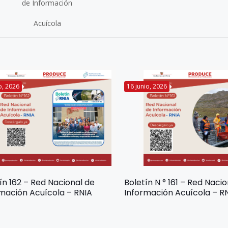
de Información
Acuícola
io, 2026
16 junio, 2026
ín 162 – Red Nacional de
Boletín N ° 161 – Red Naci
mación Acuícola – RNIA
Información Acuícola – R