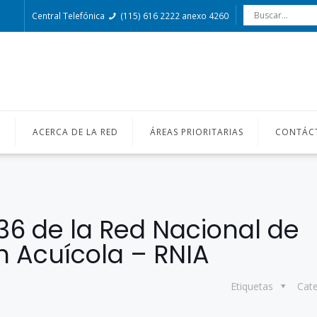
Central Telefónica
(115) 616 2222 anexo 4260
O
ACERCA DE LA RED
ÁREAS PRIORITARIAS
CONTÁC
136 de la Red Nacional de
n Acuícola – RNIA
Etiquetas
Cat