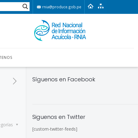
rnia@produce.gob.pe
TENOS
Síguenos en Facebook
Siguenos en Twitter
egorías
[custom-twitter-feeds]