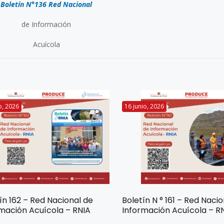
Boletín N°136 Red Nacional
de Información
Acuícola
io, 2026
16 junio, 2026
ín 162 – Red Nacional de
Boletín N ° 161 – Red Naci
mación Acuícola – RNIA
Información Acuícola – R