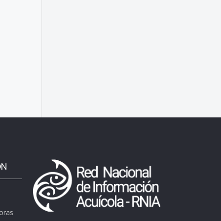
ÓN
horas