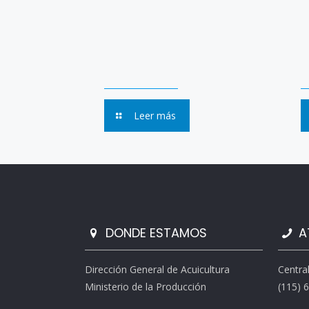
Leer más
DONDE ESTAMOS
A
Dirección General de Acuicultura
Centra
Ministerio de la Producción
(115) 