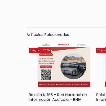
Artículos Relacionados
3 agosto, 2026
13 jul
Boletín N. 163 – Red Nacional de
Bolet
Información Acuícola – RNIA
Infor