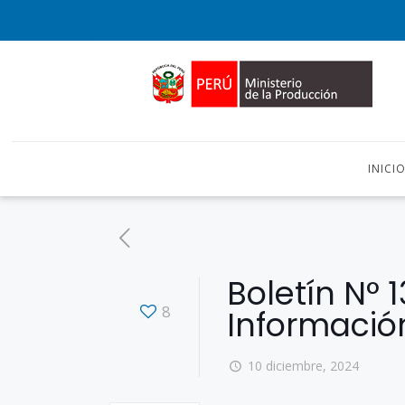
INICI
Boletín N° 
8
Informació
10 diciembre, 2024