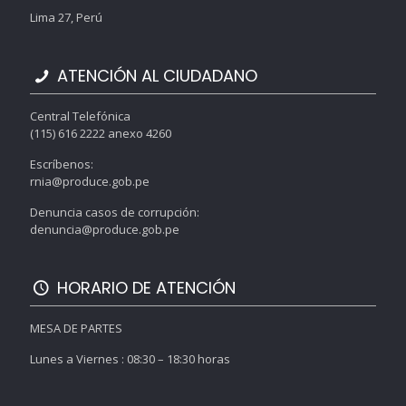
Lima 27, Perú
ATENCIÓN AL CIUDADANO
Central Telefónica
(115) 616 2222 anexo 4260
Escríbenos:
rnia@produce.gob.pe
Denuncia casos de corrupción:
denuncia@produce.gob.pe
HORARIO DE ATENCIÓN
MESA DE PARTES
Lunes a Viernes : 08:30 – 18:30 horas