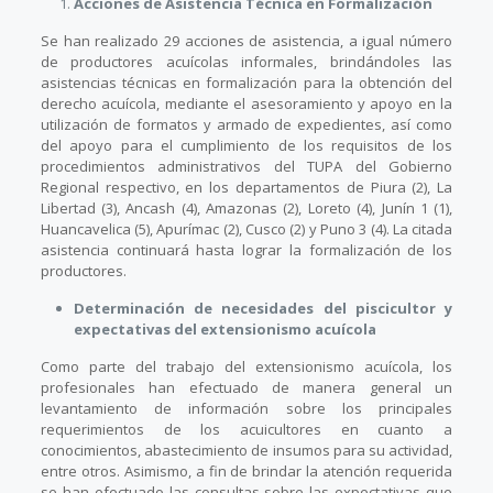
Acciones de Asistencia Técnica en Formalización
Se han realizado 29 acciones de asistencia, a igual número
de productores acuícolas informales, brindándoles las
asistencias técnicas en formalización para la obtención del
derecho acuícola, mediante el asesoramiento y apoyo en la
utilización de formatos y armado de expedientes, así como
del apoyo para el cumplimiento de los requisitos de los
procedimientos administrativos del TUPA del Gobierno
Regional respectivo, en los departamentos de Piura (2), La
Libertad (3), Ancash (4), Amazonas (2), Loreto (4), Junín 1 (1),
Huancavelica (5), Apurímac (2), Cusco (2) y Puno 3 (4). La citada
asistencia continuará hasta lograr la formalización de los
productores.
Determinación de necesidades del piscicultor y
expectativas del extensionismo acuícola
Como parte del trabajo del extensionismo acuícola, los
profesionales han efectuado de manera general un
levantamiento de información sobre los principales
requerimientos de los acuicultores en cuanto a
conocimientos, abastecimiento de insumos para su actividad,
entre otros. Asimismo, a fin de brindar la atención requerida
se han efectuado las consultas sobre las expectativas que