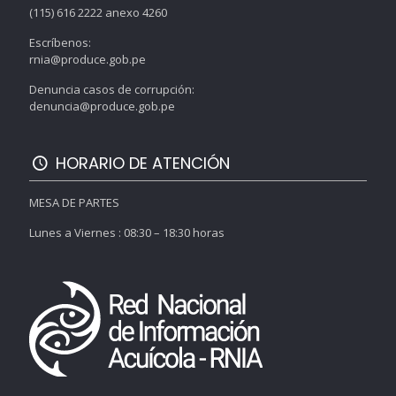
(115) 616 2222 anexo 4260
Escríbenos:
rnia@produce.gob.pe
Denuncia casos de corrupción:
denuncia@produce.gob.pe
HORARIO DE ATENCIÓN
MESA DE PARTES
Lunes a Viernes : 08:30 – 18:30 horas