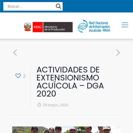
ACTIVIDADES DE
EXTENSIONISMO
2
ACUÍCOLA – DGA
2020
29 mayo, 2020